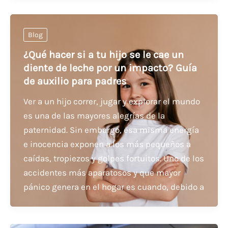
Blog
¿Qué hacer si a tu hijo se le cae un
diente de leche por un impacto? Guía
de auxilio para padres
Ver a un hijo correr, jugar y explorar el mundo
es una de las mayores alegrías de la
paternidad. Sin embargo, esa misma energía
e inocencia exponen a los más pequeños a
caídas, tropiezos y golpes fortuitos. Uno de los
accidentes más aparatosos y que mayor
pánico genera en el hogar es cuando, debido a