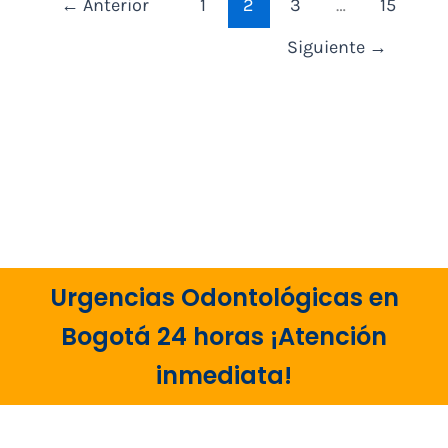
←
Anterior
1
2
3
…
15
Siguiente
→
Urgencias Odontológicas en
Bogotá 24 horas ¡Atención
inmediata!