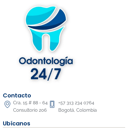
Contacto
Cra, 15 # 88 - 64
+57 313 234 0764
Consultorio 206
Bogotá, Colombia
Ubícanos