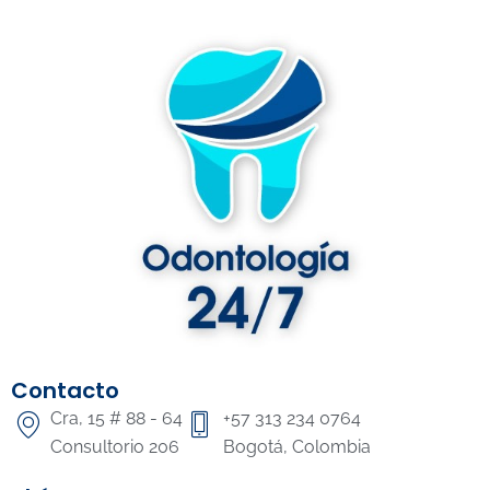
Contacto
Cra, 15 # 88 - 64
+57 313 234 0764
Consultorio 206
Bogotá, Colombia