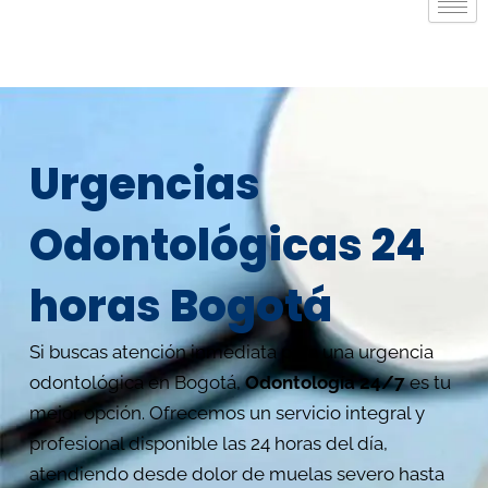
Urgencias
Odontológicas 24
horas Bogotá
Si buscas atención inmediata para una urgencia
odontológica en Bogotá,
Odontología 24/7
es tu
mejor opción. Ofrecemos un servicio integral y
profesional disponible las 24 horas del día,
atendiendo desde dolor de muelas severo hasta