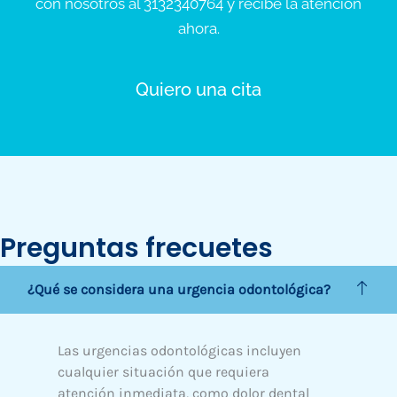
con nosotros al 3132340764 y recibe la atención
ahora.
Quiero una cita
Preguntas frecuetes
¿Qué se considera una urgencia odontológica?
Las urgencias odontológicas incluyen
cualquier situación que requiera
atención inmediata, como dolor dental