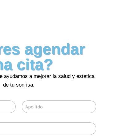
res agendar
a cita?
te ayudamos a mejorar la salud y estética
de tu sonrisa.
Apellidos