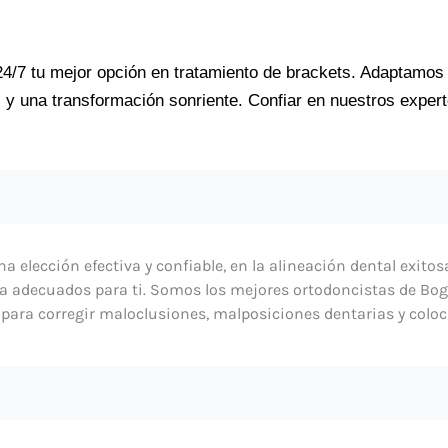
4/7 tu mejor opción en tratamiento de brackets. Adaptamos 
y una transformación sonriente. Confiar en nuestros experto
 elección efectiva y confiable, en la alineación dental exitos
ia adecuados para ti. Somos los mejores ortodoncistas de Bog
ara corregir maloclusiones, malposiciones dentarias y colocar