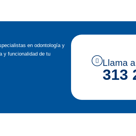
pecialistas en odontología y
 y funcionalidad de tu
Llama a
313 