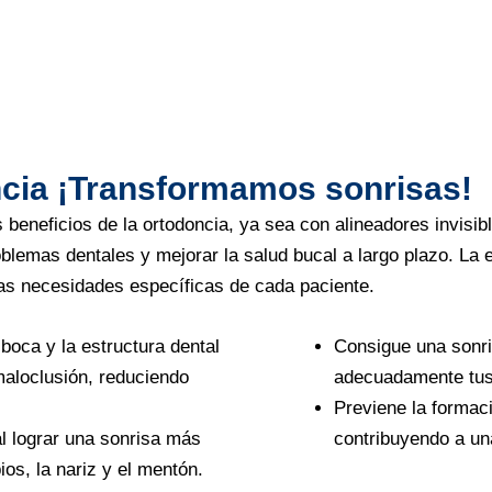
ncia ¡Transformamos sonrisas!
 beneficios de la ortodoncia, ya sea con alineadores invisi
blemas dentales y mejorar la salud bucal a largo plazo. La el
las necesidades específicas de cada paciente.
 boca y la estructura dental
Consigue una sonri
maloclusión, reduciendo
adecuadamente tus
Previene la formac
l lograr una sonrisa más
contribuyendo a un
os, la nariz y el mentón.