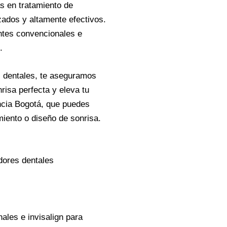
s en tratamiento de
zados y altamente efectivos.
ntes convencionales e
.
 dentales, te aseguramos
risa perfecta y eleva tu
ncia Bogotá, que puedes
ento o diseño de sonrisa.
dores dentales
les e invisalign para