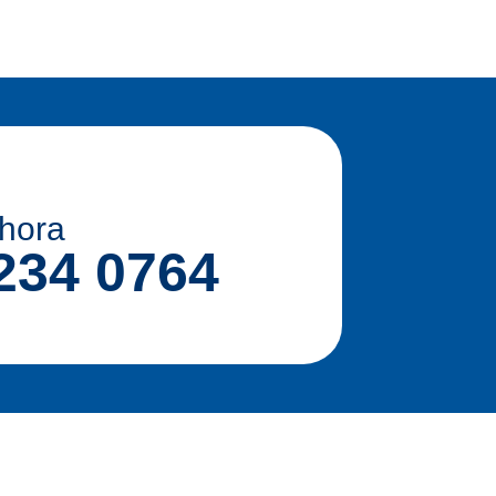
hora
234 0764