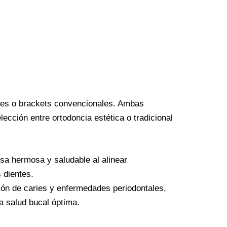
bles o brackets convencionales. Ambas
ección entre ortodoncia estética o tradicional
sa hermosa y saludable al alinear
 dientes.
ión de caries y enfermedades periodontales,
a salud bucal óptima.