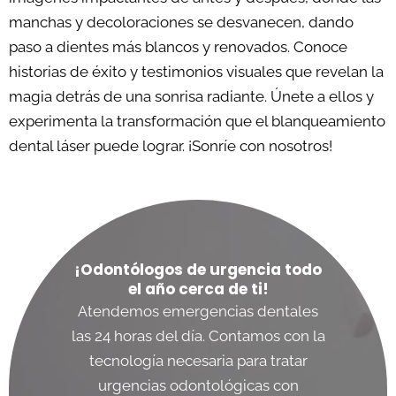
manchas y decoloraciones se desvanecen, dando
paso a dientes más blancos y renovados. Conoce
historias de éxito y testimonios visuales que revelan la
magia detrás de una sonrisa radiante. Únete a ellos y
experimenta la transformación que el blanqueamiento
dental láser puede lograr. ¡Sonríe con nosotros!
¡Odontólogos de urgencia todo
el año cerca de ti!
Atendemos emergencias dentales
las 24 horas del día. Contamos con la
tecnología necesaria para tratar
urgencias odontológicas con