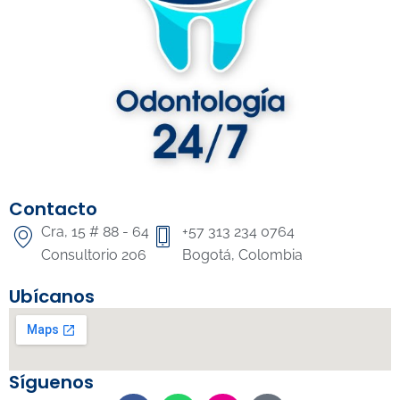
Contacto
Cra, 15 # 88 - 64
+57 313 234 0764
Consultorio 206
Bogotá, Colombia
Ubícanos
Síguenos