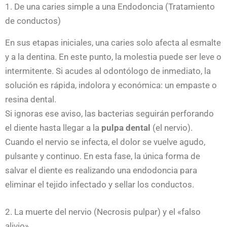
1. De una caries simple a una Endodoncia (Tratamiento
de conductos)
En sus etapas iniciales, una caries solo afecta al esmalte
y a la dentina. En este punto, la molestia puede ser leve o
intermitente. Si acudes al odontólogo de inmediato, la
solución es rápida, indolora y económica: un empaste o
resina dental.
Si ignoras ese aviso, las bacterias seguirán perforando
el diente hasta llegar a la
pulpa dental
(el nervio).
Cuando el nervio se infecta, el dolor se vuelve agudo,
pulsante y continuo. En esta fase, la única forma de
salvar el diente es realizando una endodoncia para
eliminar el tejido infectado y sellar los conductos.
2. La muerte del nervio (Necrosis pulpar) y el «falso
alivio»