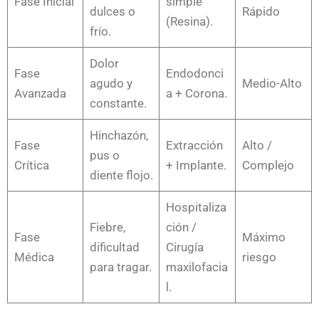
Fase Inicial
simple
dulces o
Rápido
(Resina).
frío.
Dolor
Fase
Endodonci
agudo y
Medio-Alto
Avanzada
a + Corona.
constante.
Hinchazón,
Fase
Extracción
Alto /
pus o
Crítica
+ Implante.
Complejo
diente flojo.
Hospitaliza
Fiebre,
ción /
Fase
Máximo
dificultad
Cirugía
Médica
riesgo
para tragar.
maxilofacia
l.