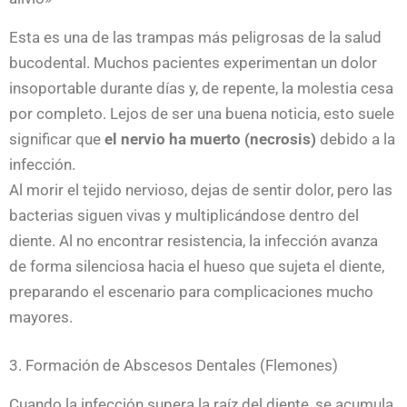
Esta es una de las trampas más peligrosas de la salud
bucodental. Muchos pacientes experimentan un dolor
insoportable durante días y, de repente, la molestia cesa
por completo. Lejos de ser una buena noticia, esto suele
significar que
el nervio ha muerto (necrosis)
debido a la
infección.
Al morir el tejido nervioso, dejas de sentir dolor, pero las
bacterias siguen vivas y multiplicándose dentro del
diente. Al no encontrar resistencia, la infección avanza
de forma silenciosa hacia el hueso que sujeta el diente,
preparando el escenario para complicaciones mucho
mayores.
3. Formación de Abscesos Dentales (Flemones)
Cuando la infección supera la raíz del diente, se acumula