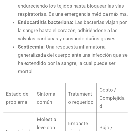
endureciendo los tejidos hasta bloquear las vías
respiratorias. Es una emergencia médica máxima.
Endocarditis bacteriana:
Las bacterias viajan por
la sangre hasta el corazón, adhiriéndose a las
válvulas cardíacas y causando daños graves.
Septicemia:
Una respuesta inflamatoria
generalizada del cuerpo ante una infección que se
ha extendido por la sangre, la cual puede ser
mortal.
Costo /
Estado del
Síntoma
Tratamient
Complejida
problema
común
o requerido
d
Molestia
Empaste
leve con
Bajo /