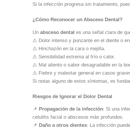
Si la infección progresa sin tratamiento, pu
¿Cómo Reconocer un Absceso Dental?
Un
absceso dental
es una señal clara de qu
⚠️ Dolor intenso y punzante en el diente o en
⚠️ Hinchazón en la cara o mejilla.
⚠️ Sensibilidad extrema al frío o calor.
⚠️ Mal aliento o sabor desagradable en la bo
⚠️ Fiebre y malestar general en casos grave
Si notas alguno de estos síntomas, es funda
Riesgos de Ignorar el Dolor Dental
📌
Propagación de la infección
: Si una inf
celulitis facial o abscesos más profundos.
📌
Daño a otros dientes
: La infección puede