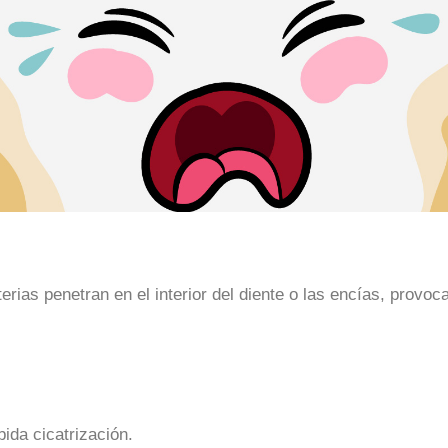
rias penetran en el interior del diente o las encías, provo
ida cicatrización.