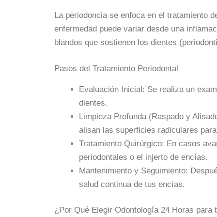
La periodoncia se enfoca en el tratamiento d
enfermedad puede variar desde una inflamació
blandos que sostienen los dientes (periodonti
Pasos del Tratamiento Periodontal
Evaluación Inicial: Se realiza un exa
dientes.
Limpieza Profunda (Raspado y Alisado 
alisan las superficies radiculares par
Tratamiento Quirúrgico: En casos ava
periodontales o el injerto de encías.
Mantenimiento y Seguimiento: Después 
salud continua de tus encías.
¿Por Qué Elegir Odontología 24 Horas para t