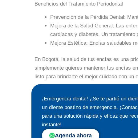
Beneficios del Tratamiento Periodontal
Prevención de la Pérdida Dental: Mant
Mejora de la Salud General: Las enf
cardíacas y diabetes. Un tratamiento
Mejora Estética: Encías saludables me
En Bogotá, la salud de tus encías es una pr
simplemente quieres mantener tus encías en 
listo para brindarte el mejor cuidado con un
¡Emergencia dental! ¿Se te partió un di
un diente postizo de emergencia. ¡Contac
para una solución rápida y eficaz que rec
instante!
Agenda ahora