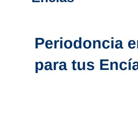
Periodoncia 
para tus Encí