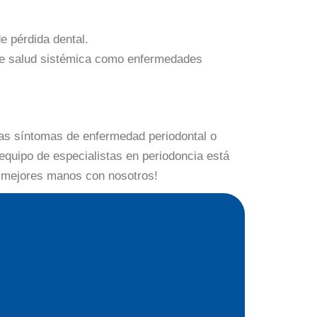
e pérdida dental.
de salud sistémica como enfermedades
tas síntomas de enfermedad periodontal o
quipo de especialistas en periodoncia está
as mejores manos con nosotros!