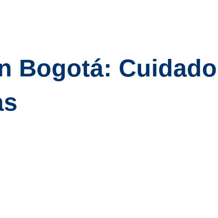
en Bogotá: Cuidad
as