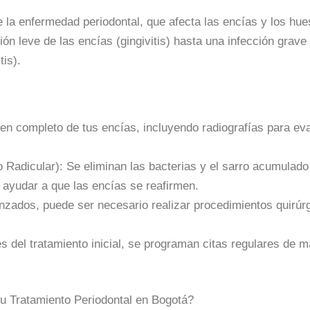
e la enfermedad periodontal, que afecta las encías y los hue
n leve de las encías (gingivitis) hasta una infección grave 
tis).
men completo de tus encías, incluyendo radiografías para eva
Radicular): Se eliminan las bacterias y el sarro acumulado 
a ayudar a que las encías se reafirmen.
nzados, puede ser necesario realizar procedimientos quirúr
del tratamiento inicial, se programan citas regulares de m
u Tratamiento Periodontal en Bogotá?