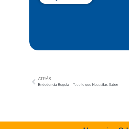
ATRÁS
Prev
Endodoncia Bogotá – Todo lo que Necesitas Saber