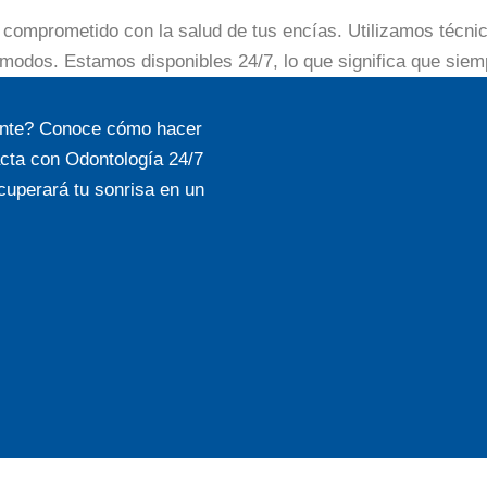
 comprometido con la salud de tus encías. Utilizamos técn
ómodos. Estamos disponibles 24/7, lo que significa que sie
iente? Conoce cómo hacer
acta con Odontología 24/7
cuperará tu sonrisa en un