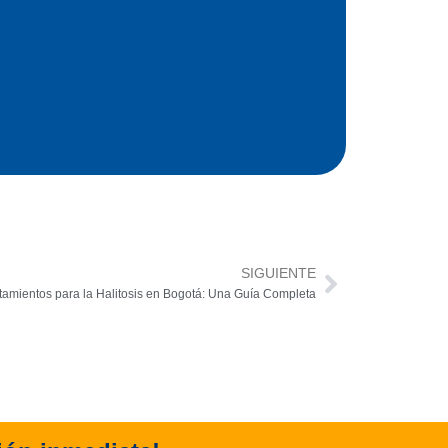
SIGUIENTE
Next
tamientos para la Halitosis en Bogotá: Una Guía Completa