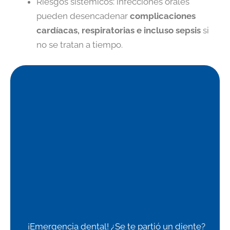
Riesgos sistémicos: infecciones orales
pueden desencadenar
complicaciones
cardíacas, respiratorias e incluso sepsis
si
no se tratan a tiempo.
¡Emergencia dental! ¿Se te partió un diente?