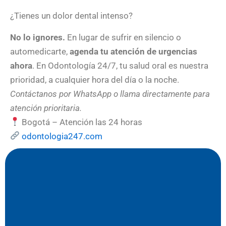
¿Tienes un dolor dental intenso?
No lo ignores.
En lugar de sufrir en silencio o
automedicarte,
agenda tu atención de urgencias
ahora
. En Odontología 24/7, tu salud oral es nuestra
prioridad, a cualquier hora del día o la noche.
Contáctanos por WhatsApp o llama directamente para
atención prioritaria.
Bogotá – Atención las 24 horas
odontologia247.com