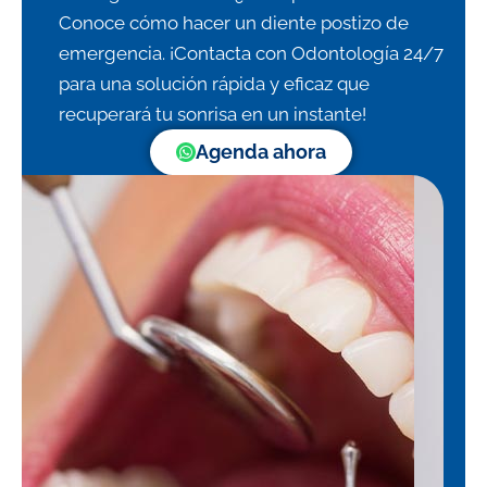
Conoce cómo hacer un diente postizo de
emergencia. ¡Contacta con Odontología 24/7
para una solución rápida y eficaz que
recuperará tu sonrisa en un instante!
Agenda ahora