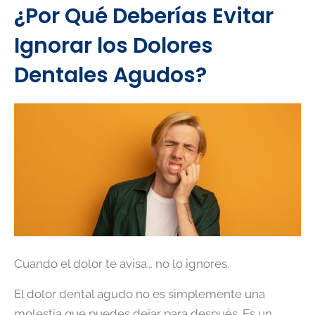
¿Por Qué Deberías Evitar
Ignorar los Dolores
Dentales Agudos?
Cuando el dolor te avisa… no lo ignores.
El dolor dental agudo no es simplemente una
molestia que puedes dejar para después. Es un