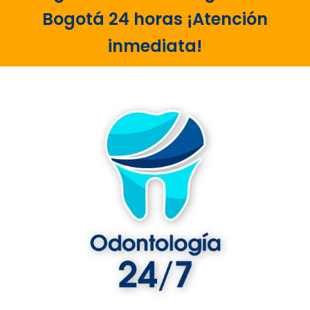
Bogotá 24 horas ¡Atención
inmediata!