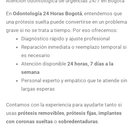
Atención odontológica de urgencias 24/7 en Bogotá
En
Odontología 24 Horas Bogotá
, entendemos que
una prótesis suelta puede convertirse en un problema
grave si no se trata a tiempo. Por eso ofrecemos:
Diagnóstico rápido y ajuste profesional
Reparación inmediata o reemplazo temporal si
es necesario
Atención disponible
24 horas, 7 días a la
semana
Personal experto y empático que te atiende sin
largas esperas
Contamos con la experiencia para ayudarte tanto si
usas
prótesis removibles
,
prótesis fijas
,
implantes
con coronas sueltas
o
sobredentaduras
.