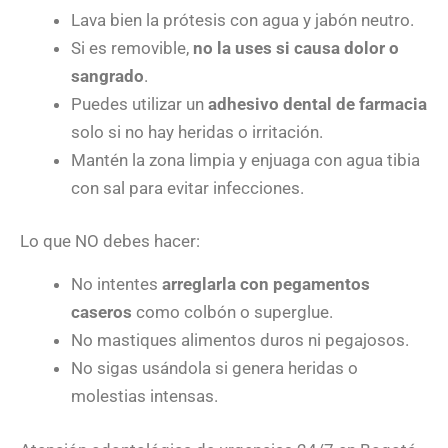
Lava bien la prótesis con agua y jabón neutro.
Si es removible,
no la uses si causa dolor o
sangrado
.
Puedes utilizar un
adhesivo dental de farmacia
solo si no hay heridas o irritación.
Mantén la zona limpia y enjuaga con agua tibia
con sal para evitar infecciones.
Lo que NO debes hacer:
No intentes
arreglarla con pegamentos
caseros
como colbón o superglue.
No mastiques alimentos duros ni pegajosos.
No sigas usándola si genera heridas o
molestias intensas.