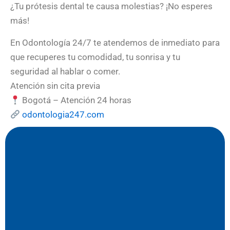
¿Tu prótesis dental te causa molestias? ¡No esperes
más!
En Odontología 24/7 te atendemos de inmediato para
que recuperes tu comodidad, tu sonrisa y tu
seguridad al hablar o comer.
Atención sin cita previa
Bogotá – Atención 24 horas
odontologia247.com